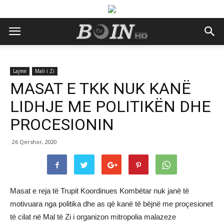
Lajme
Mali i Zi
MASAT E TKK NUK KANË
LIDHJE ME POLITIKËN DHE
PROCESIONIN
26 Qershor, 2020
Masat e reja të Trupit Koordinues Kombëtar nuk janë të
motivuara nga politika dhe as që kanë të bëjnë me proçesionet
të cilat në Mal të Zi i organizon mitropolia malazeze