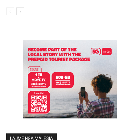
LAJME NGA MALËSIA