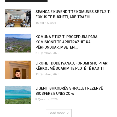
SEANCA E KUVENDIT TË KOMUNËS SË TUZIT:
FOKUS TE BUXHETI, ARBITRAZHI...
15 Korrik, 2026
KOMUNA E TUZIT: PROCEDURA PARA
KOMISIONIT TË ARBITRAZHIT KA
PËRFUNDUAR, MBETEN...
23 Qershor, 2026
LIROHET DODË IVANAJ, FORUMI SHQIPTAR:
KËRKOJMË SQARIM TË PLOTË TË RASTIT
10 Qershor, 2026
LIQENI I SHKODRËS SHPALLET REZERVË
BIOSFERE E UNESCO-s
8 Qershor, 2026
Load more