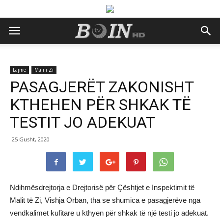
Lajme
Mali i Zi
PASAGJERËT ZAKONISHT
KTHEHEN PËR SHKAK TË
TESTIT JO ADEKUAT
25 Gusht, 2020
Ndihmësdrejtorja e Drejtorisë për Çështjet e Inspektimit të
Malit të Zi, Vishja Orban, tha se shumica e pasagjerëve nga
vendkalimet kufitare u kthyen për shkak të një testi jo adekuat.