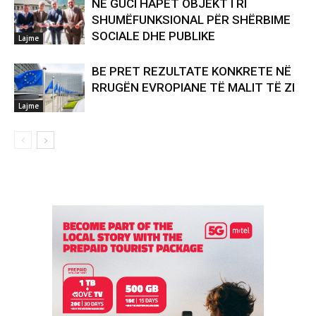
NË GUCI HAPET OBJEKT I RI
SHUMËFUNKSIONAL PËR SHËRBIME
SOCIALE DHE PUBLIKE
Lajme
BE PRET REZULTATE KONKRETE NË
RRUGËN EVROPIANE TË MALIT TË ZI
Lajme