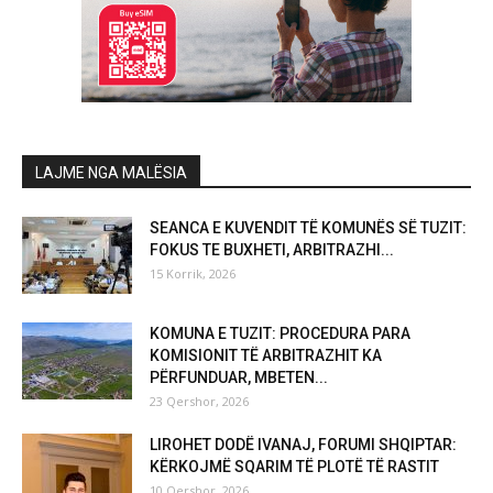
LAJME NGA MALËSIA
SEANCA E KUVENDIT TË KOMUNËS SË TUZIT:
FOKUS TE BUXHETI, ARBITRAZHI...
15 Korrik, 2026
KOMUNA E TUZIT: PROCEDURA PARA
KOMISIONIT TË ARBITRAZHIT KA
PËRFUNDUAR, MBETEN...
23 Qershor, 2026
LIROHET DODË IVANAJ, FORUMI SHQIPTAR:
KËRKOJMË SQARIM TË PLOTË TË RASTIT
10 Qershor, 2026