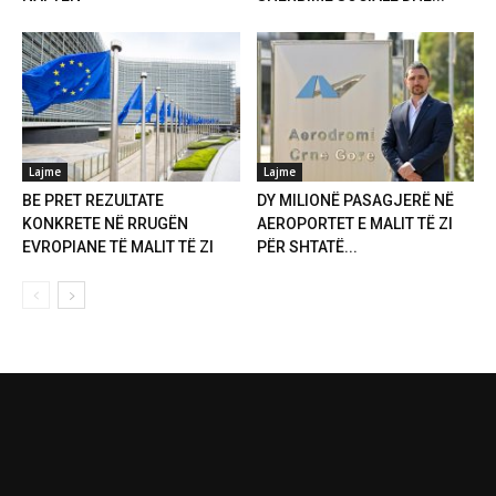
Lajme
Lajme
BE PRET REZULTATE
DY MILIONË PASAGJERË NË
KONKRETE NË RRUGËN
AEROPORTET E MALIT TË ZI
EVROPIANE TË MALIT TË ZI
PËR SHTATË...