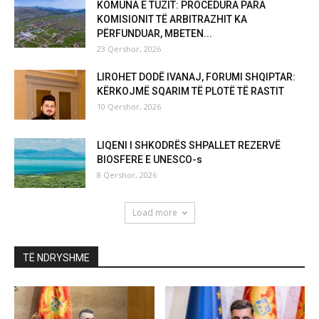
KOMUNA E TUZIT: PROCEDURA PARA
KOMISIONIT TË ARBITRAZHIT KA
PËRFUNDUAR, MBETEN...
23 Qershor, 2026
LIROHET DODË IVANAJ, FORUMI SHQIPTAR:
KËRKOJMË SQARIM TË PLOTË TË RASTIT
10 Qershor, 2026
LIQENI I SHKODRËS SHPALLET REZERVË
BIOSFERE E UNESCO-s
8 Qershor, 2026
Load more
TË NDRYSHME