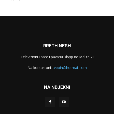
RRETH NESH
Televizioni i parë i pavarur shqip në Mal të Zi
Na kontaktoni:
tvboin@hotmail.com
NA NDJEKNI