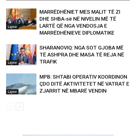
MARRËDHËNIET MES MALIT TË ZI
DHE SHBA-së NË NIVELIN MË TË
LARTË QË NGA VENDOSJA E
Lajme
MARRËDHËNIEVE DIPLOMATIKE
SHARANOVIQ: NGA SOT GJOBA MË
TË ASHPRA DHE MASA TË REJA NË
TRAFIK
Lajme
MPB: SHTABI OPERATIV KOORDINON
ÇDO DITË AKTIVITETET NË VATRAT E
ZJARRIT NË MBARË VENDIN
Lajme