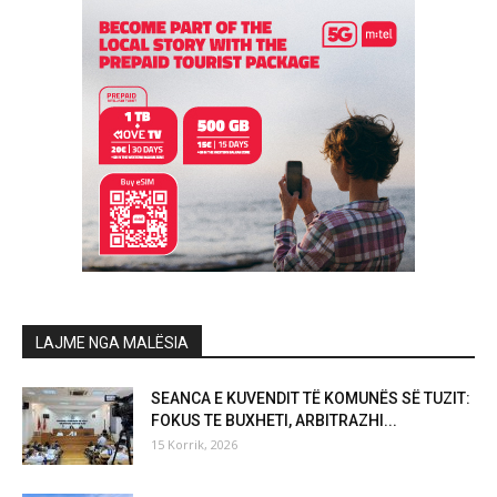
LAJME NGA MALËSIA
SEANCA E KUVENDIT TË KOMUNËS SË TUZIT:
FOKUS TE BUXHETI, ARBITRAZHI...
15 Korrik, 2026