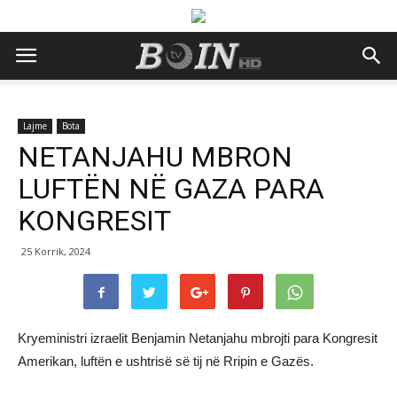
Lajme
Bota
NETANJAHU MBRON
LUFTËN NË GAZA PARA
KONGRESIT
25 Korrik, 2024
Kryeministri izraelit Benjamin Netanjahu mbrojti para Kongresit
Amerikan, luftën e ushtrisë së tij në Rripin e Gazës.