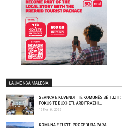
LAJME NGA MALËSIA
SEANCA E KUVENDIT TË KOMUNËS SË TUZIT:
FOKUS TE BUXHETI, ARBITRAZHI...
15 Korrik, 2026
KOMUNA E TUZIT: PROCEDURA PARA