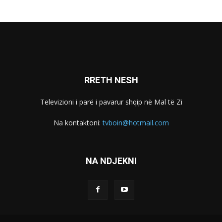
RRETH NESH
Televizioni i parë i pavarur shqip në Mal të Zi
Na kontaktoni:
tvboin@hotmail.com
NA NDJEKNI