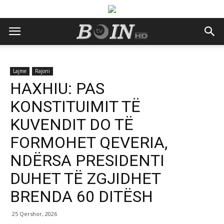
Lajme
Rajoni
HAXHIU: PAS
KONSTITUIMIT TË
KUVENDIT DO TË
FORMOHET QEVERIA,
NDËRSA PRESIDENTI
DUHET TË ZGJIDHET
BRENDA 60 DITËSH
25 Qershor, 2026