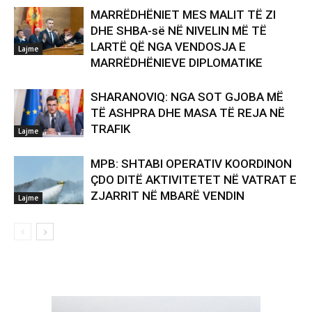
MARRËDHËNIET MES MALIT TË ZI
DHE SHBA-së NË NIVELIN MË TË
LARTË QË NGA VENDOSJA E
Lajme
MARRËDHËNIEVE DIPLOMATIKE
SHARANOVIQ: NGA SOT GJOBA MË
TË ASHPRA DHE MASA TË REJA NË
TRAFIK
Lajme
MPB: SHTABI OPERATIV KOORDINON
ÇDO DITË AKTIVITETET NË VATRAT E
ZJARRIT NË MBARË VENDIN
Lajme