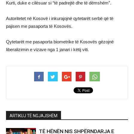
Kurti, duke e cilësuar si “të padrejtë dhe të dëmshëm”.
Autoritetet në Kosovë i inkurajojnë qytetarët serbë që të
pajisen me pasaporta të Kosovës.
Qytetarët me pasaporta biometrike të Kosovës gëzojnë
liberalizimin e vizave nga 1 janari i këtij viti.
ARTIKUJ TË NGJAJSHËM
TË HËNËN NIS SHPËRNDARJA E