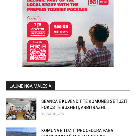
LAJME NGA MALËSIA
SEANCA E KUVENDIT TË KOMUNËS SË TUZIT:
FOKUS TE BUXHETI, ARBITRAZHI...
15 Korrik, 2026
KOMUNA E TUZIT: PROCEDURA PARA