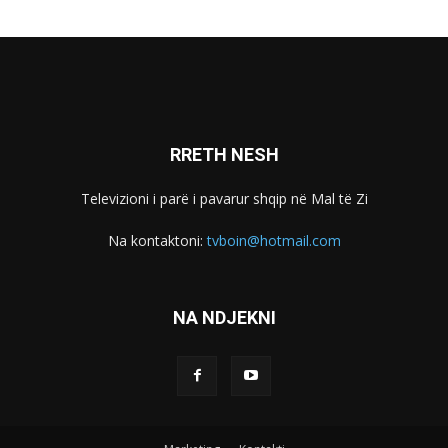
RRETH NESH
Televizioni i parë i pavarur shqip në Mal të Zi
Na kontaktoni:
tvboin@hotmail.com
NA NDJEKNI