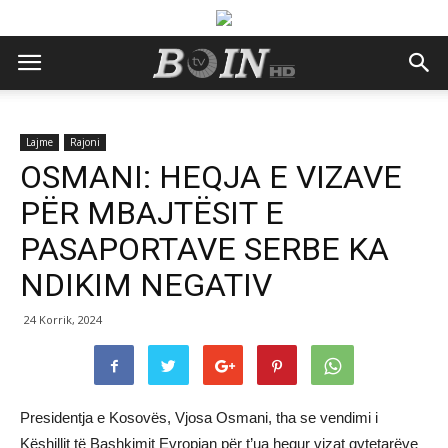
Lajme
Rajoni
OSMANI: HEQJA E VIZAVE
PËR MBAJTËSIT E
PASAPORTAVE SERBE KA
NDIKIM NEGATIV
24 Korrik, 2024
Presidentja e Kosovës, Vjosa Osmani, tha se vendimi i
Këshillit të Bashkimit Evropian për t’ua hequr vizat qytetarëve