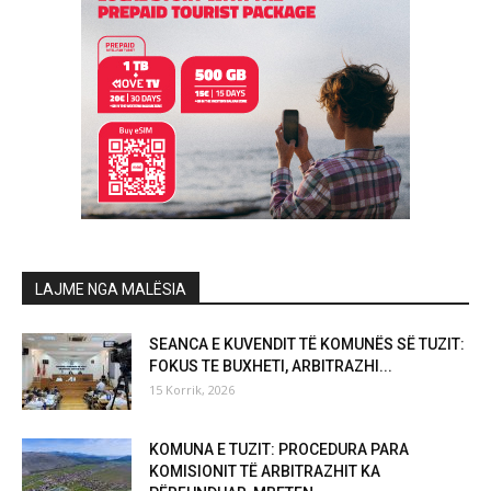
LAJME NGA MALËSIA
SEANCA E KUVENDIT TË KOMUNËS SË TUZIT:
FOKUS TE BUXHETI, ARBITRAZHI...
15 Korrik, 2026
KOMUNA E TUZIT: PROCEDURA PARA
KOMISIONIT TË ARBITRAZHIT KA