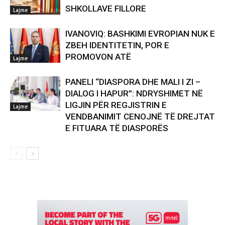
SHKOLLAVE FILLORE
Lajme
IVANOVIQ: BASHKIMI EVROPIAN NUK E
ZBEH IDENTITETIN, POR E
PROMOVON ATË
Lajme
PANELI “DIASPORA DHE MALI I ZI –
DIALOG I HAPUR”: NDRYSHIMET NË
LIGJIN PËR REGJISTRIN E
Lajme
VENDBANIMIT CENOJNË TË DREJTAT
E FITUARA TË DIASPORËS