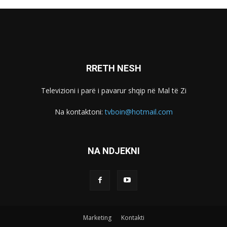
RRETH NESH
Televizioni i parë i pavarur shqip në Mal të Zi
Na kontaktoni:
tvboin@hotmail.com
NA NDJEKNI
Marketing
Kontakti