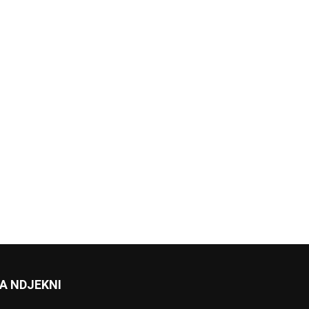
A NDJEKNI