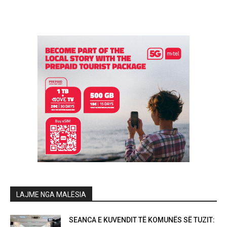
LAJME NGA MALËSIA
SEANCA E KUVENDIT TË KOMUNËS SË TUZIT: