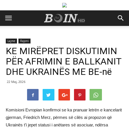
Lajme
Rajoni
KE MIRËPRET DISKUTIMIN
PËR AFRIMIN E BALLKANIT
DHE UKRAINËS ME BE-në
22 Maj, 2026
Komisioni Evropian konfirmoi se ka pranuar letrën e kancelarit
gjerman, Friedrich Merz, përmes së cilës ai propozon që
Ukrainës t’i jepet statusi i anëtares së asociuar, ndërsa