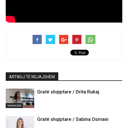
ARTIKUJ TË NGJAJSHËM
Gratë shqiptare / Drita Rukaj
Intervistë
Gratë shqiptare / Sabina Osmani