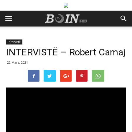
Intervistë
INTERVISTË – Robert Camaj
22 Mars, 2021