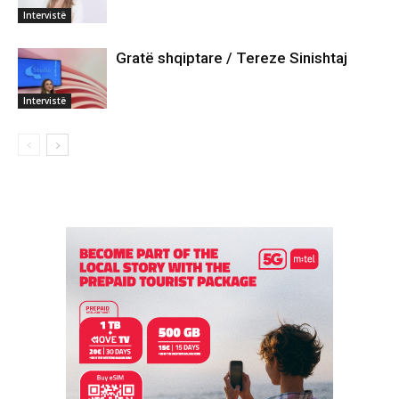
Intervistë
Gratë shqiptare / Tereze Sinishtaj
Intervistë