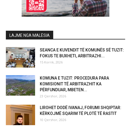
LAJME NGA MALËSIA
SEANCA E KUVENDIT TË KOMUNËS SË TUZIT:
FOKUS TE BUXHETI, ARBITRAZHI...
15 Korrik, 2026
KOMUNA E TUZIT: PROCEDURA PARA
KOMISIONIT TË ARBITRAZHIT KA
PËRFUNDUAR, MBETEN...
23 Qershor, 2026
LIROHET DODË IVANAJ, FORUMI SHQIPTAR:
KËRKOJMË SQARIM TË PLOTË TË RASTIT
10 Qershor, 2026