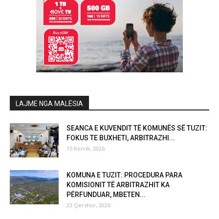
LAJME NGA MALËSIA
SEANCA E KUVENDIT TË KOMUNËS SË TUZIT:
FOKUS TE BUXHETI, ARBITRAZHI...
15 Korrik, 2026
KOMUNA E TUZIT: PROCEDURA PARA
KOMISIONIT TË ARBITRAZHIT KA
PËRFUNDUAR, MBETEN...
23 Qershor, 2026