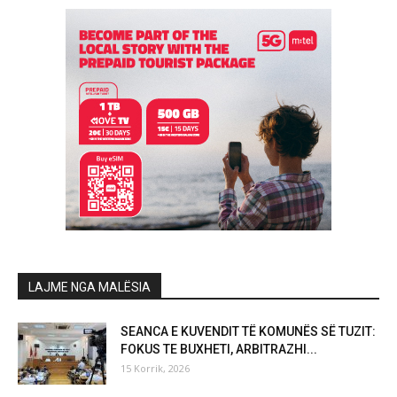
LAJME NGA MALËSIA
SEANCA E KUVENDIT TË KOMUNËS SË TUZIT:
FOKUS TE BUXHETI, ARBITRAZHI...
15 Korrik, 2026