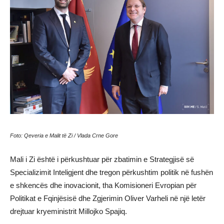
Foto: Qeveria e Malit të Zi / Vlada Crne Gore
Mali i Zi është i përkushtuar për zbatimin e Strategjisë së
Specializimit Inteligjent dhe tregon përkushtim politik në fushën
e shkencës dhe inovacionit, tha Komisioneri Evropian për
Politikat e Fqinjësisë dhe Zgjerimin Oliver Varheli në një letër
drejtuar kryeministrit Millojko Spajiq.