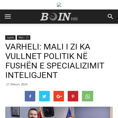
Lajme
Mali i Zi
VARHELI: MALI I ZI KA
VULLNET POLITIK NË
FUSHËN E SPECIALIZIMIT
INTELIGJENT
21 Shkurt, 2024