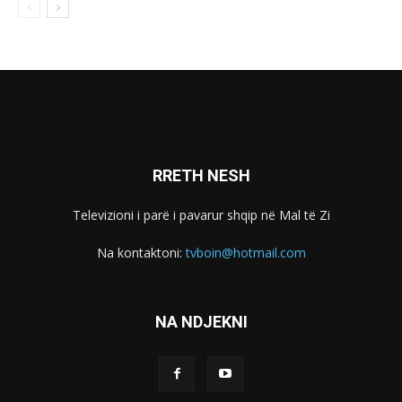
RRETH NESH
Televizioni i parë i pavarur shqip në Mal të Zi
Na kontaktoni:
tvboin@hotmail.com
NA NDJEKNI