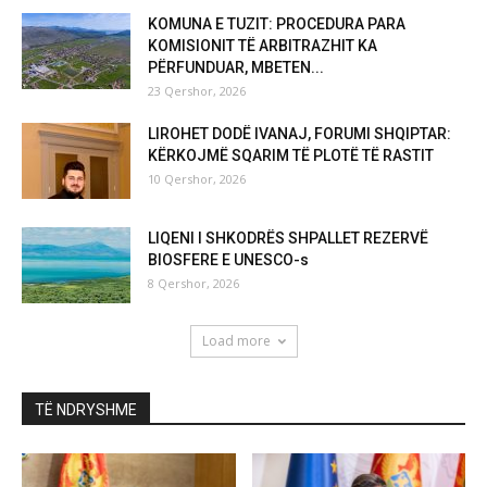
KOMUNA E TUZIT: PROCEDURA PARA
KOMISIONIT TË ARBITRAZHIT KA
PËRFUNDUAR, MBETEN...
23 Qershor, 2026
LIROHET DODË IVANAJ, FORUMI SHQIPTAR:
KËRKOJMË SQARIM TË PLOTË TË RASTIT
10 Qershor, 2026
LIQENI I SHKODRËS SHPALLET REZERVË
BIOSFERE E UNESCO-s
8 Qershor, 2026
Load more
TË NDRYSHME