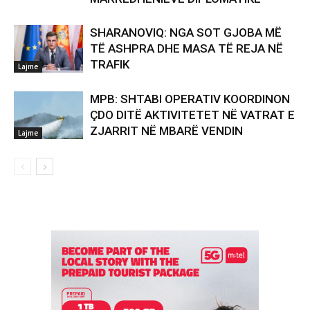
SHARANOVIQ: NGA SOT GJOBA MË
TË ASHPRA DHE MASA TË REJA NË
TRAFIK
Lajme
MPB: SHTABI OPERATIV KOORDINON
ÇDO DITË AKTIVITETET NË VATRAT E
ZJARRIT NË MBARË VENDIN
Lajme