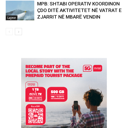
MPB: SHTABI OPERATIV KOORDINON
ÇDO DITË AKTIVITETET NË VATRAT E
ZJARRIT NË MBARË VENDIN
Lajme