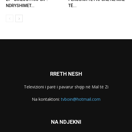
NDRYSHIMET...
TË...
RRETH NESH
Televizioni i parë i pavarur shqip në Mal të Zi
Na kontaktoni:
tvboin@hotmail.com
NA NDJEKNI