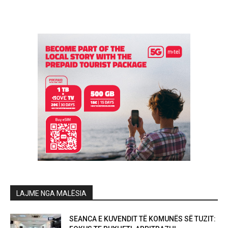
LAJME NGA MALËSIA
SEANCA E KUVENDIT TË KOMUNËS SË TUZIT: