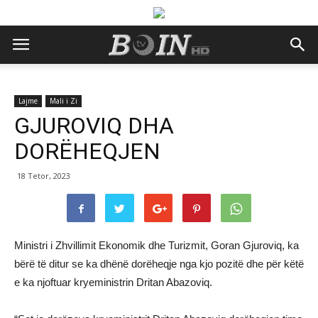
Lajme
Mali i Zi
GJUROVIQ DHA
DORËHEQJEN
18 Tetor, 2023
Ministri i Zhvillimit Ekonomik dhe Turizmit, Goran Gjuroviq, ka
bërë të ditur se ka dhënë dorëheqje nga kjo pozitë dhe për këtë
e ka njoftuar kryeministrin Dritan Abazoviq.