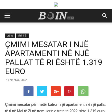
Lajme
Mali i Zi
ÇMIMI MESATAR I NJË
APARTAMENTI NË NJË
PALLAT TË RI ËSHTË 1.319
EURO
17 Nëntor, 2022
Çmimi mesatar për metër katror i një apartamenti në një pallat
të ri në Mal të Zi në tremujorin e tretë të 2022 ishte 1.319 euro,