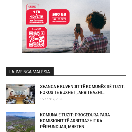
LAJME NGA MALËSIA
SEANCA E KUVENDIT TË KOMUNËS SË TUZIT:
FOKUS TE BUXHETI, ARBITRAZHI...
15 Korrik, 2026
KOMUNA E TUZIT: PROCEDURA PARA
KOMISIONIT TË ARBITRAZHIT KA
PËRFUNDUAR, MBETEN...