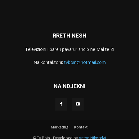
RRETH NESH
Televizioni i parë i pavarur shqip në Mal të Zi
Na kontaktoni:
tvboin@hotmail.com
NA NDJEKNI
Marketing
Kontakti
© Tv Boin - Developed by
Anton Nikprelaj