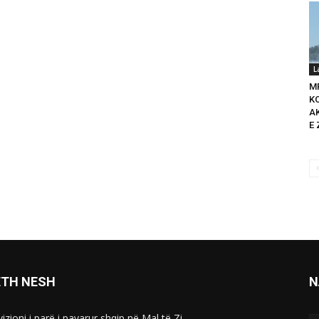
L
M
K
A
E 
ETH NESH
N
izioni i parë i pavarur shqip në Mal të Zi