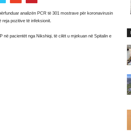
në përfunduar analizën PCR të 301 mostrave për koronavirusin
 reja pozitive të infeksionit.
P në pacientët nga Nikshiqi, të cilët u mjekuan në Spitalin e