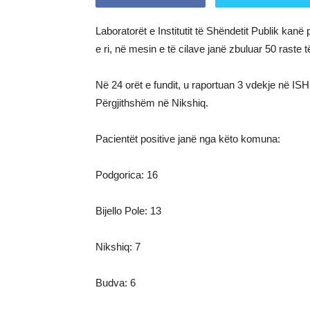
Laboratorët e Institutit të Shëndetit Publik ka
e ri, në mesin e të cilave janë zbuluar 50 raste të
Në 24 orët e fundit, u raportuan 3 vdekje në ISH
Përgjithshëm në Nikshiq.
Pacientët positive janë nga këto komuna:
Podgorica: 16
Bijello Pole: 13
Nikshiq: 7
Budva: 6