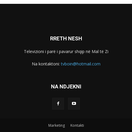
RRETH NESH
Televizioni i parë i pavarur shqip në Mal të Zi
Na kontaktoni:
tvboin@hotmail.com
NA NDJEKNI
Marketing
Kontakti