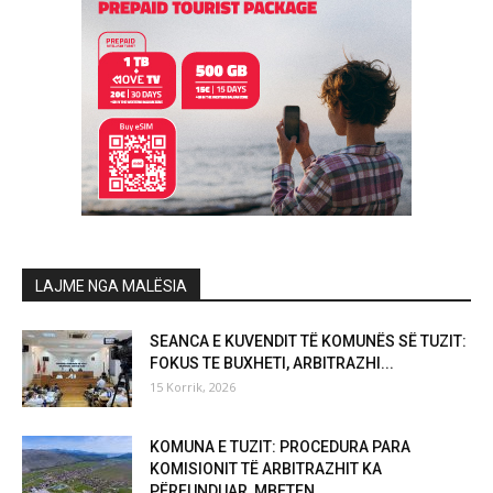
LAJME NGA MALËSIA
SEANCA E KUVENDIT TË KOMUNËS SË TUZIT:
FOKUS TE BUXHETI, ARBITRAZHI...
15 Korrik, 2026
KOMUNA E TUZIT: PROCEDURA PARA
KOMISIONIT TË ARBITRAZHIT KA
PËRFUNDUAR, MBETEN...