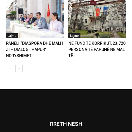
Lajme
Lajme
PANELI “DIASPORA DHE MALI I
NË FUND TË KORRIKUT, 23.720
ZI – DIALOG I HAPUR”:
PERSONA TË PAPUNË NË MAL
NDRYSHIMET...
TË...
RRETH NESH