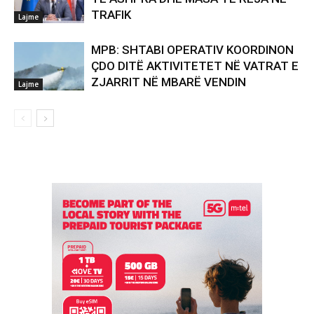
TRAFIK
Lajme
MPB: SHTABI OPERATIV KOORDINON
ÇDO DITË AKTIVITETET NË VATRAT E
ZJARRIT NË MBARË VENDIN
Lajme