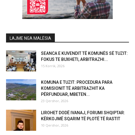
LAJME NGA MALËSIA
SEANCA E KUVENDIT TË KOMUNËS SË TUZIT:
FOKUS TE BUXHETI, ARBITRAZHI...
15 Korrik, 2026
KOMUNA E TUZIT: PROCEDURA PARA
KOMISIONIT TË ARBITRAZHIT KA
PËRFUNDUAR, MBETEN...
23 Qershor, 2026
LIROHET DODË IVANAJ, FORUMI SHQIPTAR:
KËRKOJMË SQARIM TË PLOTË TË RASTIT
10 Qershor, 2026