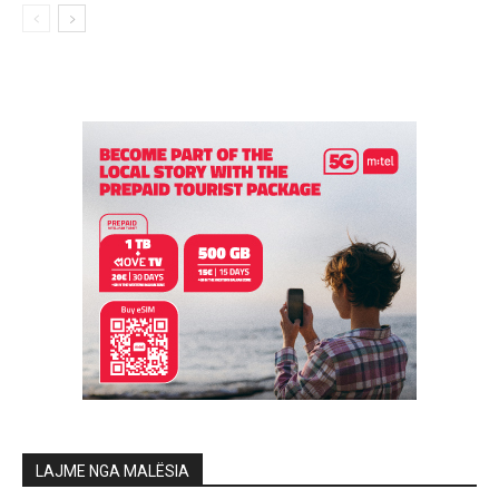
LAJME NGA MALËSIA