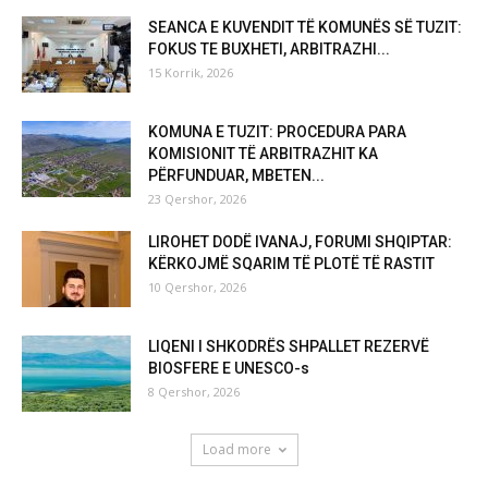
SEANCA E KUVENDIT TË KOMUNËS SË TUZIT:
FOKUS TE BUXHETI, ARBITRAZHI...
15 Korrik, 2026
KOMUNA E TUZIT: PROCEDURA PARA
KOMISIONIT TË ARBITRAZHIT KA
PËRFUNDUAR, MBETEN...
23 Qershor, 2026
LIROHET DODË IVANAJ, FORUMI SHQIPTAR:
KËRKOJMË SQARIM TË PLOTË TË RASTIT
10 Qershor, 2026
LIQENI I SHKODRËS SHPALLET REZERVË
BIOSFERE E UNESCO-s
8 Qershor, 2026
Load more