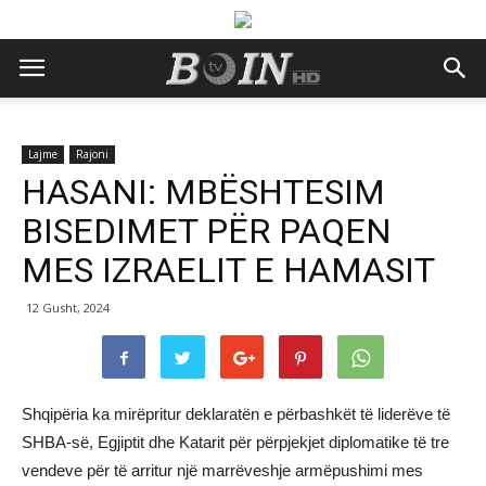
Lajme
Rajoni
HASANI: MBËSHTESIM
BISEDIMET PËR PAQEN
MES IZRAELIT E HAMASIT
12 Gusht, 2024
Shqipëria ka mirëpritur deklaratën e përbashkët të liderëve të
SHBA-së, Egjiptit dhe Katarit për përpjekjet diplomatike të tre
vendeve për të arritur një marrëveshje armëpushimi mes