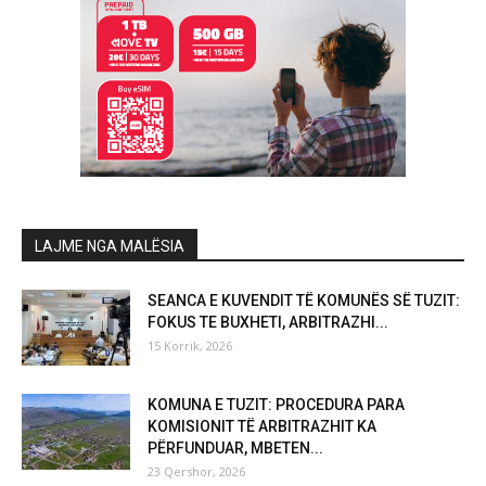
LAJME NGA MALËSIA
SEANCA E KUVENDIT TË KOMUNËS SË TUZIT:
FOKUS TE BUXHETI, ARBITRAZHI...
15 Korrik, 2026
KOMUNA E TUZIT: PROCEDURA PARA
KOMISIONIT TË ARBITRAZHIT KA
PËRFUNDUAR, MBETEN...
23 Qershor, 2026