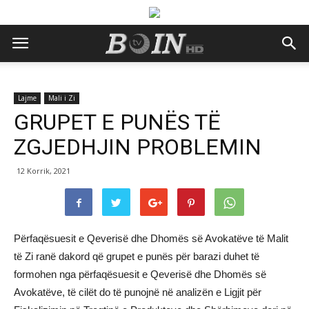
Lajme
Mali i Zi
GRUPET E PUNËS TË
ZGJEDHJIN PROBLEMIN
12 Korrik, 2021
Përfaqësuesit e Qeverisë dhe Dhomës së Avokatëve të Malit
të Zi ranë dakord që grupet e punës për barazi duhet të
formohen nga përfaqësuesit e Qeverisë dhe Dhomës së
Avokatëve, të cilët do të punojnë në analizën e Ligjit për