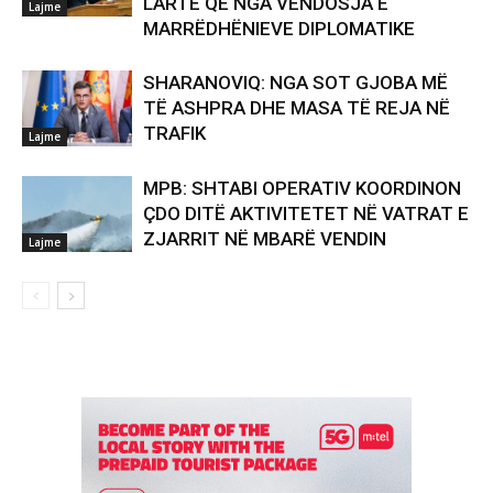
LARTË QË NGA VENDOSJA E
Lajme
MARRËDHËNIEVE DIPLOMATIKE
SHARANOVIQ: NGA SOT GJOBA MË
TË ASHPRA DHE MASA TË REJA NË
TRAFIK
Lajme
MPB: SHTABI OPERATIV KOORDINON
ÇDO DITË AKTIVITETET NË VATRAT E
ZJARRIT NË MBARË VENDIN
Lajme