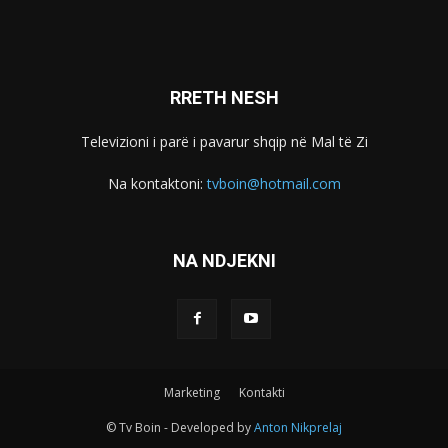
RRETH NESH
Televizioni i parë i pavarur shqip në Mal të Zi
Na kontaktoni:
tvboin@hotmail.com
NA NDJEKNI
Marketing
Kontakti
© Tv Boin - Developed by
Anton Nikprelaj