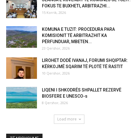
FOKUS TE BUXHETI, ARBITRAZHI...
15 Korrik, 2026
KOMUNA E TUZIT: PROCEDURA PARA
KOMISIONIT TË ARBITRAZHIT KA
PËRFUNDUAR, MBETEN...
23 Qershor, 2026
LIROHET DODË IVANAJ, FORUMI SHQIPTAR:
KËRKOJMË SQARIM TË PLOTË TË RASTIT
10 Qershor, 2026
LIQENI I SHKODRËS SHPALLET REZERVË
BIOSFERE E UNESCO-s
8 Qershor, 2026
Load more