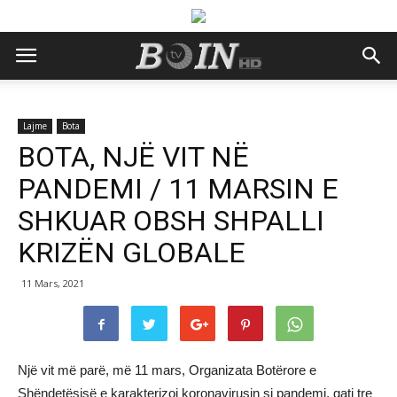
Lajme
Bota
BOTA, NJË VIT NË
PANDEMI / 11 MARSIN E
SHKUAR OBSH SHPALLI
KRIZËN GLOBALE
11 Mars, 2021
Një vit më parë, më 11 mars, Organizata Botërore e
Shëndetësisë e karakterizoi koronavirusin si pandemi, gati tre