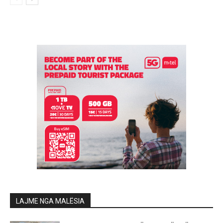
LAJME NGA MALËSIA