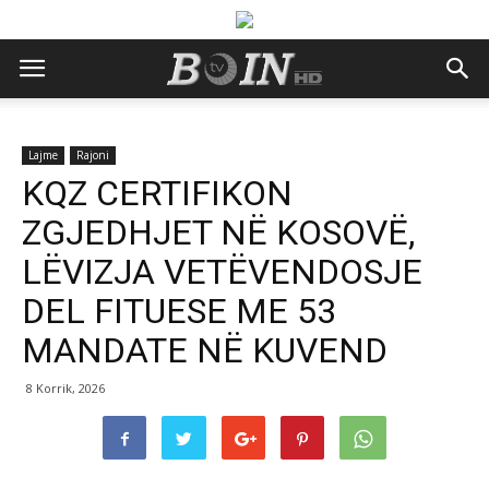
Lajme
Rajoni
KQZ CERTIFIKON
ZGJEDHJET NË KOSOVË,
LËVIZJA VETËVENDOSJE
DEL FITUESE ME 53
MANDATE NË KUVEND
8 Korrik, 2026