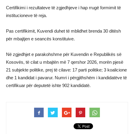
Certifikimi i rezultateve të zgjedhjeve i hap rrugë formimit të
institucioneve të reja.
Pas certifikimit, Kuvendi duhet të mblidhet brenda 30 ditësh
për mbajtjen e seancës konstituive.
Në zgjedhjet e parakohshme për Kuvendin e Republikës së
Kosovës, të cilat u mbajtën më 7 qershor 2026, morën pjesë
21 subjekte politike, prej të cilave: 17 parti politike; 3 koalicione
dhe 1 kandidat i pavarur. Numri i përgjithshëm i kandidatëve të
certifikuar për deputetë ishte 902 kandidatë.