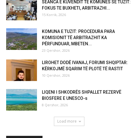
SEANCA E KUVENDIT TË KOMUNËS SË TUZIT:
FOKUS TE BUXHETI, ARBITRAZHI...
15 Korrik, 2026
KOMUNA E TUZIT: PROCEDURA PARA
KOMISIONIT TË ARBITRAZHIT KA
PËRFUNDUAR, MBETEN...
23 Qershor, 2026
LIROHET DODË IVANAJ, FORUMI SHQIPTAR:
KËRKOJMË SQARIM TË PLOTË TË RASTIT
10 Qershor, 2026
LIQENI I SHKODRËS SHPALLET REZERVË
BIOSFERE E UNESCO-s
8 Qershor, 2026
Load more