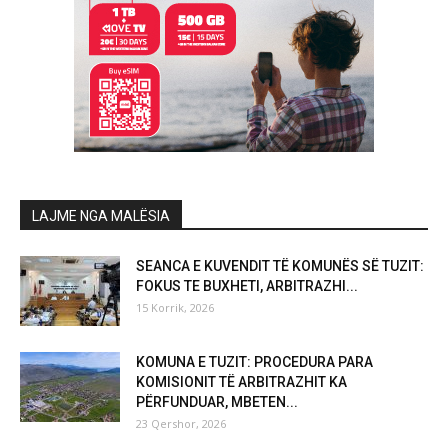
LAJME NGA MALËSIA
SEANCA E KUVENDIT TË KOMUNËS SË TUZIT:
FOKUS TE BUXHETI, ARBITRAZHI...
15 Korrik, 2026
KOMUNA E TUZIT: PROCEDURA PARA
KOMISIONIT TË ARBITRAZHIT KA
PËRFUNDUAR, MBETEN...
23 Qershor, 2026