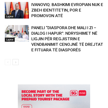
IVANOVIQ: BASHKIMI EVROPIAN NUK E
ZBEH IDENTITETIN, POR E
PROMOVON ATË
Lajme
PANELI “DIASPORA DHE MALI I ZI –
DIALOG I HAPUR”: NDRYSHIMET NË
LIGJIN PËR REGJISTRIN E
Lajme
VENDBANIMIT CENOJNË TË DREJTAT
E FITUARA TË DIASPORËS