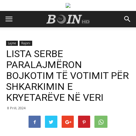
Lajme
Rajoni
LISTA SERBE
PARALAJMËRON
BOJKOTIM TË VOTIMIT PËR
SHKARKIMIN E
KRYETARËVE NË VERI
8 Prill, 2024