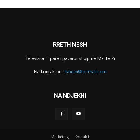
RRETH NESH
Televizioni i parë i pavarur shqip në Mal të Zi
Na kontaktoni:
tvboin@hotmail.com
NA NDJEKNI
Marketing
Kontakti