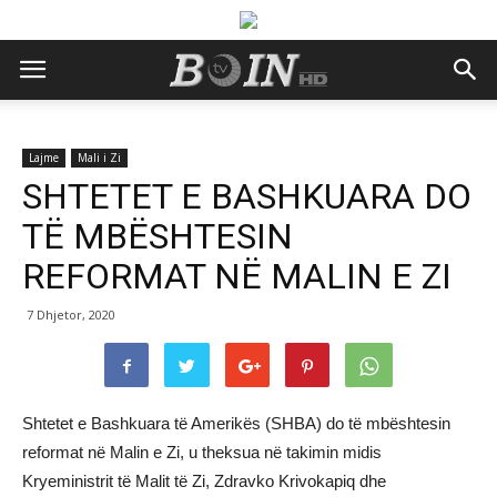
Lajme
Mali i Zi
SHTETET E BASHKUARA DO
TË MBËSHTESIN
REFORMAT NË MALIN E ZI
7 Dhjetor, 2020
Shtetet e Bashkuara të Amerikës (SHBA) do të mbështesin
reformat në Malin e Zi, u theksua në takimin midis
Kryeministrit të Malit të Zi, Zdravko Krivokapiq dhe