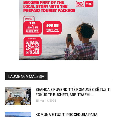
LAJME NGA MALËSIA
SEANCA E KUVENDIT TË KOMUNËS SË TUZIT:
FOKUS TE BUXHETI, ARBITRAZHI...
15 Korrik, 2026
KOMUNA E TUZIT: PROCEDURA PARA