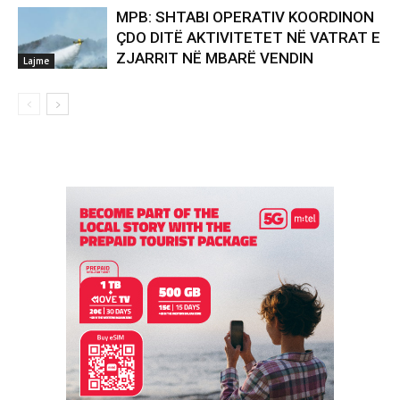
MPB: SHTABI OPERATIV KOORDINON
ÇDO DITË AKTIVITETET NË VATRAT E
ZJARRIT NË MBARË VENDIN
Lajme