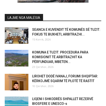
LAJME NGA MALËSIA
SEANCA E KUVENDIT TË KOMUNËS SË TUZIT:
FOKUS TE BUXHETI, ARBITRAZHI...
15 Korrik, 2026
KOMUNA E TUZIT: PROCEDURA PARA
KOMISIONIT TË ARBITRAZHIT KA
PËRFUNDUAR, MBETEN...
23 Qershor, 2026
LIROHET DODË IVANAJ, FORUMI SHQIPTAR:
KËRKOJMË SQARIM TË PLOTË TË RASTIT
10 Qershor, 2026
LIQENI I SHKODRËS SHPALLET REZERVË
BIOSFERE E UNESCO-s