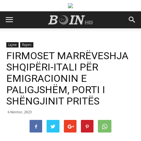
Lajme
Rajoni
FIRMOSET MARRËVESHJA
SHQIPËRI-ITALI PËR
EMIGRACIONIN E
PALIGJSHËM, PORTI I
SHËNGJINIT PRITËS
6 Nëntor, 2023