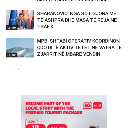
SHARANOVIQ: NGA SOT GJOBA MË
TË ASHPRA DHE MASA TË REJA NË
TRAFIK
Lajme
MPB: SHTABI OPERATIV KOORDINON
ÇDO DITË AKTIVITETET NË VATRAT E
ZJARRIT NË MBARË VENDIN
Lajme