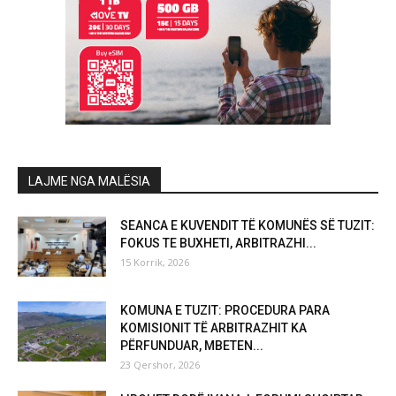
LAJME NGA MALËSIA
SEANCA E KUVENDIT TË KOMUNËS SË TUZIT:
FOKUS TE BUXHETI, ARBITRAZHI...
15 Korrik, 2026
KOMUNA E TUZIT: PROCEDURA PARA
KOMISIONIT TË ARBITRAZHIT KA
PËRFUNDUAR, MBETEN...
23 Qershor, 2026