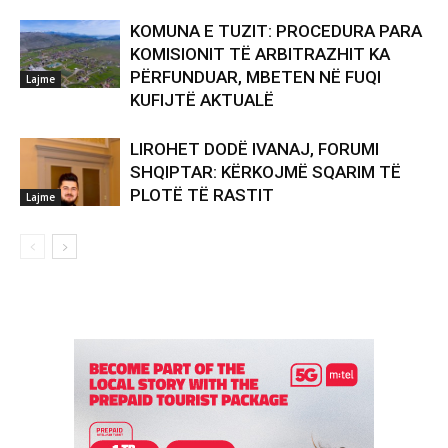
KOMUNA E TUZIT: PROCEDURA PARA
KOMISIONIT TË ARBITRAZHIT KA
PËRFUNDUAR, MBETEN NË FUQI
Lajme
KUFIJTË AKTUALË
LIROHET DODË IVANAJ, FORUMI
SHQIPTAR: KËRKOJMË SQARIM TË
PLOTË TË RASTIT
Lajme