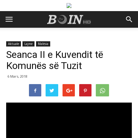
Aktuale
Lajme
Malësia
Seanca II e Kuvendit të
Komunës së Tuzit
6 Mars, 2018