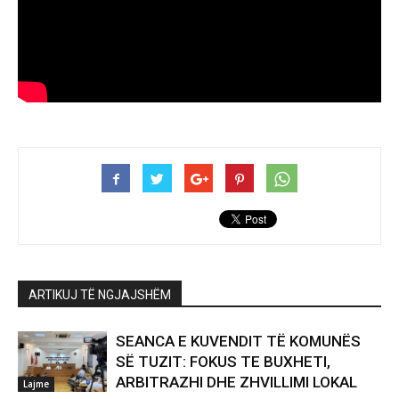
ARTIKUJ TË NGJAJSHËM
SEANCA E KUVENDIT TË KOMUNËS
SË TUZIT: FOKUS TE BUXHETI,
ARBITRAZHI DHE ZHVILLIMI LOKAL
Lajme