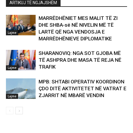
ARTIKUJ TË NGJAJSHËM
MARRËDHËNIET MES MALIT TË ZI
DHE SHBA-së NË NIVELIN MË TË
LARTË QË NGA VENDOSJA E
Lajme
MARRËDHËNIEVE DIPLOMATIKE
SHARANOVIQ: NGA SOT GJOBA MË
TË ASHPRA DHE MASA TË REJA NË
TRAFIK
Lajme
MPB: SHTABI OPERATIV KOORDINON
ÇDO DITË AKTIVITETET NË VATRAT E
ZJARRIT NË MBARË VENDIN
Lajme