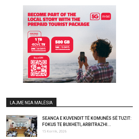
LAJME NGA MALËSIA
SEANCA E KUVENDIT TË KOMUNËS SË TUZIT:
FOKUS TE BUXHETI, ARBITRAZHI...
15 Korrik, 2026