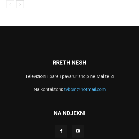
RRETH NESH
Televizioni i parë i pavarur shqip në Mal të Zi
Na kontaktoni:
tvboin@hotmail.com
NA NDJEKNI