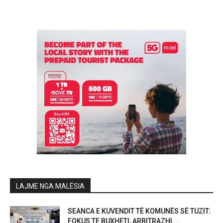
LAJME NGA MALËSIA
SEANCA E KUVENDIT TË KOMUNËS SË TUZIT:
FOKUS TE BUXHETI, ARBITRAZHI...