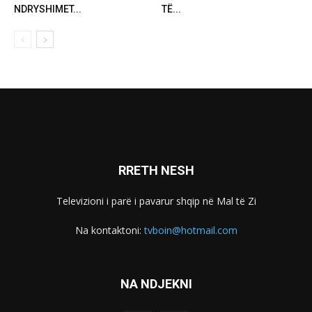
NDRYSHIMET...
TË...
RRETH NESH
Televizioni i parë i pavarur shqip në Mal të Zi
Na kontaktoni:
tvboin@hotmail.com
NA NDJEKNI