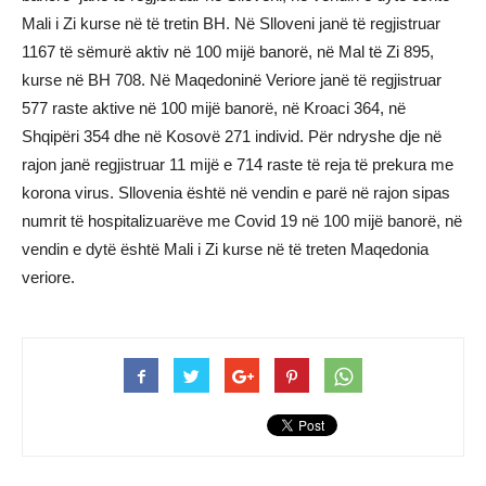
Mali i Zi kurse në të tretin BH. Në Slloveni janë të regjistruar
1167 të sëmurë aktiv në 100 mijë banorë, në Mal të Zi 895,
kurse në BH 708. Në Maqedoninë Veriore janë të regjistruar
577 raste aktive në 100 mijë banorë, në Kroaci 364, në
Shqipëri 354 dhe në Kosovë 271 individ. Për ndryshe dje në
rajon janë regjistruar 11 mijë e 714 raste të reja të prekura me
korona virus. Sllovenia është në vendin e parë në rajon sipas
numrit të hospitalizuarëve me Covid 19 në 100 mijë banorë, në
vendin e dytë është Mali i Zi kurse në të treten Maqedonia
veriore.