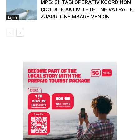
MPB: SHTABI OPERATIV KOORDINON
ÇDO DITË AKTIVITETET NË VATRAT E
ZJARRIT NË MBARË VENDIN
Lajme