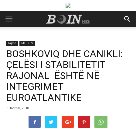
Lajme
Mali i Zi
BOSHKOVIQ DHE CANIKLI:
ÇELËSI I STABILITETIT
RAJONAL ËSHTË NË
INTEGRIMET
EUROATLANTIKE
5 Korrik, 2018