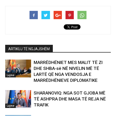
ARTIKUJ TË NGJAJSHËM
MARRËDHËNIET MES MALIT TË ZI
DHE SHBA-së NË NIVELIN MË TË
LARTË QË NGA VENDOSJA E
Lajme
MARRËDHËNIEVE DIPLOMATIKE
SHARANOVIQ: NGA SOT GJOBA MË
TË ASHPRA DHE MASA TË REJA NË
TRAFIK
Lajme