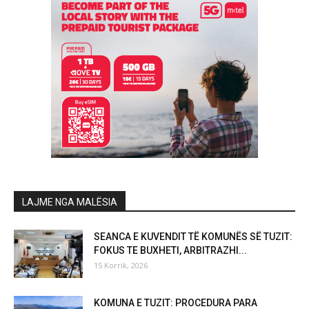
LAJME NGA MALËSIA
SEANCA E KUVENDIT TË KOMUNËS SË TUZIT:
FOKUS TE BUXHETI, ARBITRAZHI...
15 Korrik, 2026
KOMUNA E TUZIT: PROCEDURA PARA