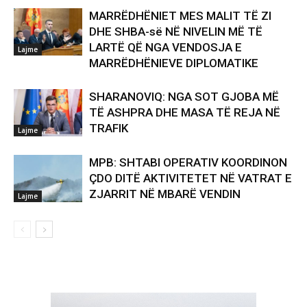
MARRËDHËNIET MES MALIT TË ZI
DHE SHBA-së NË NIVELIN MË TË
LARTË QË NGA VENDOSJA E
Lajme
MARRËDHËNIEVE DIPLOMATIKE
SHARANOVIQ: NGA SOT GJOBA MË
TË ASHPRA DHE MASA TË REJA NË
TRAFIK
Lajme
MPB: SHTABI OPERATIV KOORDINON
ÇDO DITË AKTIVITETET NË VATRAT E
ZJARRIT NË MBARË VENDIN
Lajme