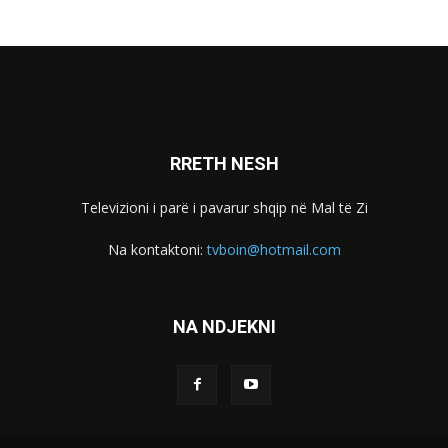
RRETH NESH
Televizioni i parë i pavarur shqip në Mal të Zi
Na kontaktoni:
tvboin@hotmail.com
NA NDJEKNI