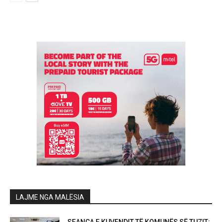
LAJME NGA MALËSIA