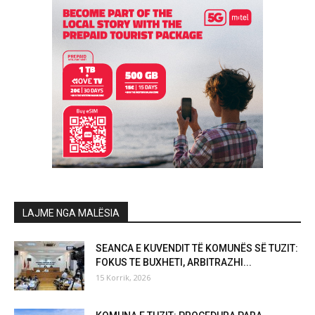
LAJME NGA MALËSIA
SEANCA E KUVENDIT TË KOMUNËS SË TUZIT:
FOKUS TE BUXHETI, ARBITRAZHI...
15 Korrik, 2026