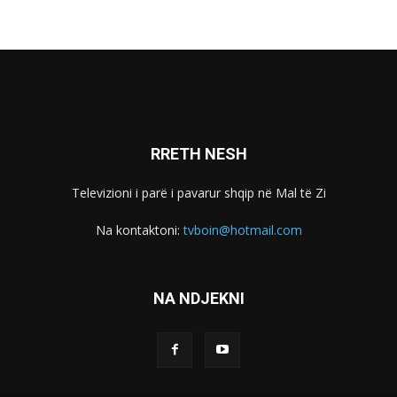
RRETH NESH
Televizioni i parë i pavarur shqip në Mal të Zi
Na kontaktoni:
tvboin@hotmail.com
NA NDJEKNI