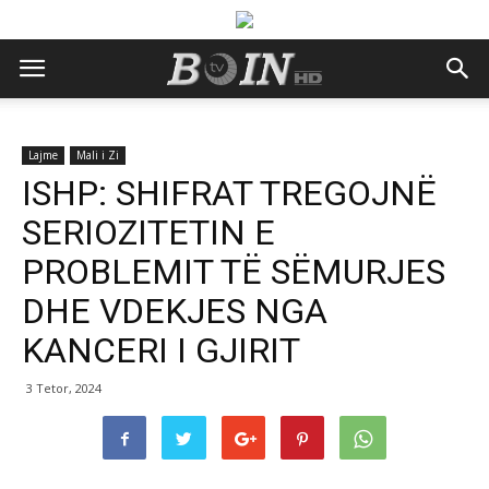
Lajme
Mali i Zi
ISHP: SHIFRAT TREGOJNË
SERIOZITETIN E
PROBLEMIT TË SËMURJES
DHE VDEKJES NGA
KANCERI I GJIRIT
3 Tetor, 2024