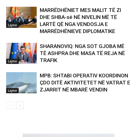
MARRËDHËNIET MES MALIT TË ZI
DHE SHBA-së NË NIVELIN MË TË
LARTË QË NGA VENDOSJA E
Lajme
MARRËDHËNIEVE DIPLOMATIKE
SHARANOVIQ: NGA SOT GJOBA MË
TË ASHPRA DHE MASA TË REJA NË
TRAFIK
Lajme
MPB: SHTABI OPERATIV KOORDINON
ÇDO DITË AKTIVITETET NË VATRAT E
ZJARRIT NË MBARË VENDIN
Lajme