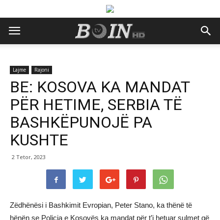
Lajme
Rajoni
BE: KOSOVA KA MANDAT
PËR HETIME, SERBIA TË
BASHKËPUNOJË PA
KUSHTE
2 Tetor, 2023
Zëdhënësi i Bashkimit Evropian, Peter Stano, ka thënë të
hënën se Policia e Kosovës ka mandat për t’i hetuar sulmet që