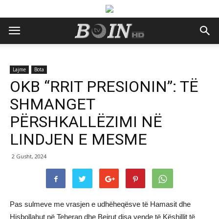
Lajme
Bota
OKB “RRIT PRESIONIN”: TË
SHMANGET
PËRSHKALLËZIMI NË
LINDJEN E MESME
2 Gusht, 2024
Pas sulmeve me vrasjen e udhëheqësve të Hamasit dhe
Hisbollahut në Teheran dhe Bejrut disa vende të Këshillit të