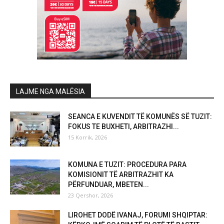
LAJME NGA MALËSIA
SEANCA E KUVENDIT TË KOMUNËS SË TUZIT:
FOKUS TE BUXHETI, ARBITRAZHI...
15 Korrik, 2026
KOMUNA E TUZIT: PROCEDURA PARA
KOMISIONIT TË ARBITRAZHIT KA
PËRFUNDUAR, MBETEN...
23 Qershor, 2026
LIROHET DODË IVANAJ, FORUMI SHQIPTAR: