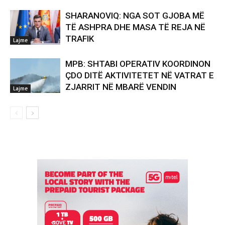
SHARANOVIQ: NGA SOT GJOBA MË
TË ASHPRA DHE MASA TË REJA NË
TRAFIK
Lajme
MPB: SHTABI OPERATIV KOORDINON
ÇDO DITË AKTIVITETET NË VATRAT E
ZJARRIT NË MBARË VENDIN
Lajme