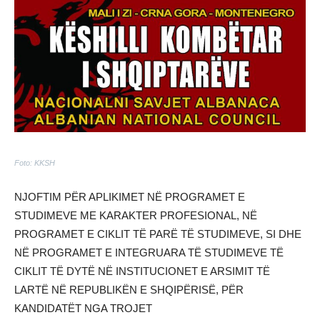
Foto: KKSH
NJOFTIM PËR APLIKIMET NË PROGRAMET E
STUDIMEVE ME KARAKTER PROFESIONAL, NË
PROGRAMET E CIKLIT TË PARË TË STUDIMEVE, SI DHE
NË PROGRAMET E INTEGRUARA TË STUDIMEVE TË
CIKLIT TË DYTË NË INSTITUCIONET E ARSIMIT TË
LARTË NË REPUBLIKËN E SHQIPËRISË, PËR
KANDIDATËT NGA TROJET