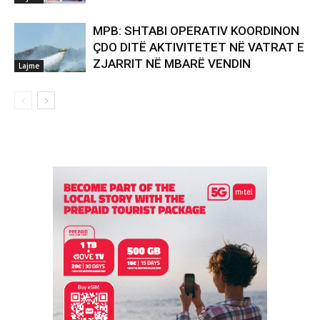
MPB: SHTABI OPERATIV KOORDINON
ÇDO DITË AKTIVITETET NË VATRAT E
ZJARRIT NË MBARË VENDIN
Lajme