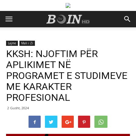
Lajme
Mali i Zi
KKSH: NJOFTIM PËR
APLIKIMET NË
PROGRAMET E STUDIMEVE
ME KARAKTER
PROFESIONAL
2 Gusht, 2024