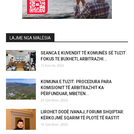
LAJME NGA MALËSIA
SEANCA E KUVENDIT TË KOMUNËS SË TUZIT:
FOKUS TE BUXHETI, ARBITRAZHI...
15 Korrik, 2026
KOMUNA E TUZIT: PROCEDURA PARA
KOMISIONIT TË ARBITRAZHIT KA
PËRFUNDUAR, MBETEN...
23 Qershor, 2026
LIROHET DODË IVANAJ, FORUMI SHQIPTAR:
KËRKOJMË SQARIM TË PLOTË TË RASTIT
10 Qershor, 2026