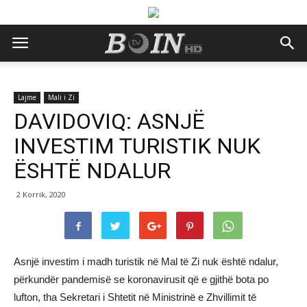
Lajme
Mali i Zi
DAVIDOVIQ: ASNJË
INVESTIM TURISTIK NUK
ËSHTË NDALUR
2 Korrik, 2020
Asnjë investim i madh turistik në Mal të Zi nuk është ndalur,
përkundër pandemisë se koronavirusit që e gjithë bota po
lufton, tha Sekretari i Shtetit në Ministrinë e Zhvillimit të