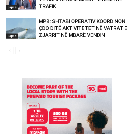
TRAFIK
Lajme
MPB: SHTABI OPERATIV KOORDINON
ÇDO DITË AKTIVITETET NË VATRAT E
ZJARRIT NË MBARË VENDIN
Lajme