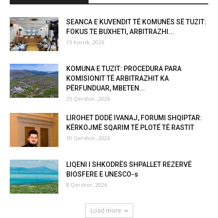
SEANCA E KUVENDIT TË KOMUNËS SË TUZIT:
FOKUS TE BUXHETI, ARBITRAZHI...
15 Korrik, 2026
KOMUNA E TUZIT: PROCEDURA PARA
KOMISIONIT TË ARBITRAZHIT KA
PËRFUNDUAR, MBETEN...
23 Qershor, 2026
LIROHET DODË IVANAJ, FORUMI SHQIPTAR:
KËRKOJMË SQARIM TË PLOTË TË RASTIT
10 Qershor, 2026
LIQENI I SHKODRËS SHPALLET REZERVË
BIOSFERE E UNESCO-s
8 Qershor, 2026
Load more