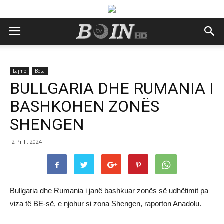
Lajme
Bota
BULLGARIA DHE RUMANIA I
BASHKOHEN ZONËS
SHENGEN
2 Prill, 2024
Bullgaria dhe Rumania i janë bashkuar zonës së udhëtimit pa
viza të BE-së, e njohur si zona Shengen, raporton Anadolu.