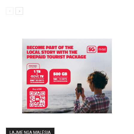
LAJME NGA MALËSIA