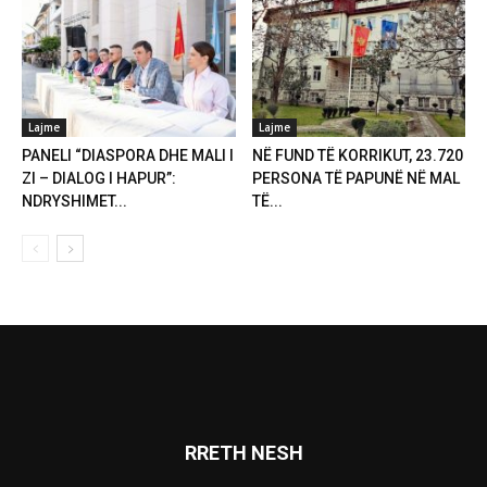
Lajme
Lajme
PANELI “DIASPORA DHE MALI I
NË FUND TË KORRIKUT, 23.720
ZI – DIALOG I HAPUR”:
PERSONA TË PAPUNË NË MAL
NDRYSHIMET...
TË...
RRETH NESH