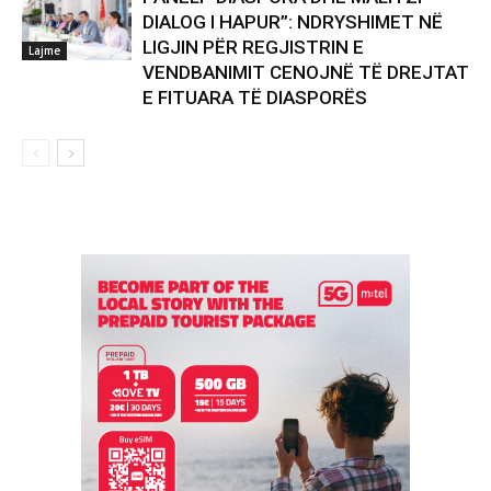
DIALOG I HAPUR”: NDRYSHIMET NË
LIGJIN PËR REGJISTRIN E
Lajme
VENDBANIMIT CENOJNË TË DREJTAT
E FITUARA TË DIASPORËS