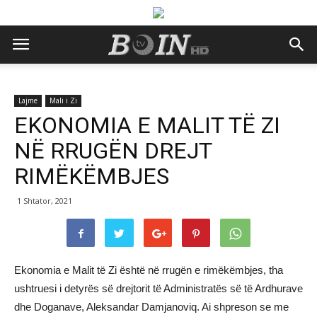
Lajme
Mali i Zi
EKONOMIA E MALIT TË ZI
NË RRUGËN DREJT
RIMËKËMBJES
1 Shtator, 2021
Ekonomia e Malit të Zi është në rrugën e rimëkëmbjes, tha
ushtruesi i detyrës së drejtorit të Administratës së të Ardhurave
dhe Doganave, Aleksandar Damjanoviq. Ai shpreson se me