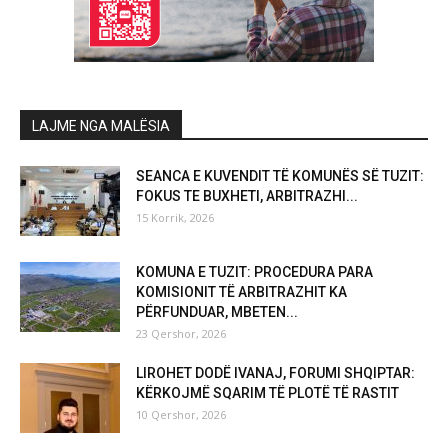
LAJME NGA MALËSIA
SEANCA E KUVENDIT TË KOMUNËS SË TUZIT:
FOKUS TE BUXHETI, ARBITRAZHI...
15 Korrik, 2026
KOMUNA E TUZIT: PROCEDURA PARA
KOMISIONIT TË ARBITRAZHIT KA
PËRFUNDUAR, MBETEN...
23 Qershor, 2026
LIROHET DODË IVANAJ, FORUMI SHQIPTAR:
KËRKOJMË SQARIM TË PLOTË TË RASTIT
10 Qershor, 2026