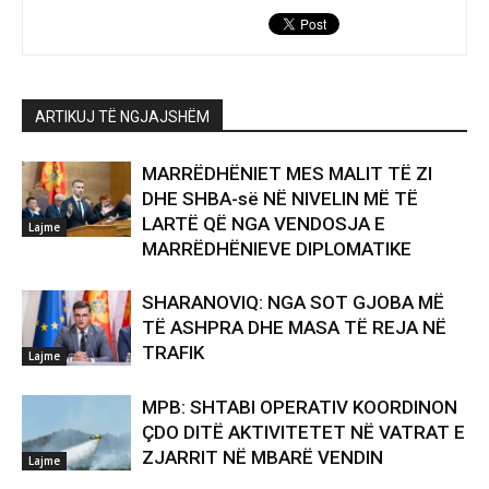
ARTIKUJ TË NGJAJSHËM
MARRËDHËNIET MES MALIT TË ZI
DHE SHBA-së NË NIVELIN MË TË
LARTË QË NGA VENDOSJA E
Lajme
MARRËDHËNIEVE DIPLOMATIKE
SHARANOVIQ: NGA SOT GJOBA MË
TË ASHPRA DHE MASA TË REJA NË
TRAFIK
Lajme
MPB: SHTABI OPERATIV KOORDINON
ÇDO DITË AKTIVITETET NË VATRAT E
ZJARRIT NË MBARË VENDIN
Lajme