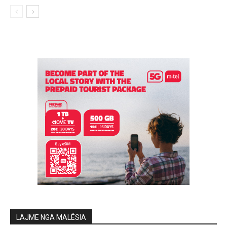
LAJME NGA MALËSIA