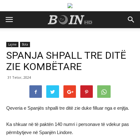
Lajme
Bota
SPANJA SHPALL TRE DITË
ZIE KOMBËTARE
31 Tetor, 2024
Qeveria e Spanjës shpalli tre ditë zie duke filluar nga e enjtja.
Ka shkuar në të paktën 140 numri i personave të vdekur pas
përmbytjeve në Spanjën Lindore.