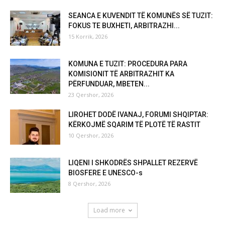
SEANCA E KUVENDIT TË KOMUNËS SË TUZIT:
FOKUS TE BUXHETI, ARBITRAZHI...
15 Korrik, 2026
KOMUNA E TUZIT: PROCEDURA PARA
KOMISIONIT TË ARBITRAZHIT KA
PËRFUNDUAR, MBETEN...
23 Qershor, 2026
LIROHET DODË IVANAJ, FORUMI SHQIPTAR:
KËRKOJMË SQARIM TË PLOTË TË RASTIT
10 Qershor, 2026
LIQENI I SHKODRËS SHPALLET REZERVË
BIOSFERE E UNESCO-s
8 Qershor, 2026
Load more