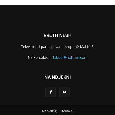
RRETH NESH
Televizioni i parë i pavarur shqip në Mal të Zi
Na kontaktoni:
tvboin@hotmail.com
NA NDJEKNI
Marketing
Kontakti