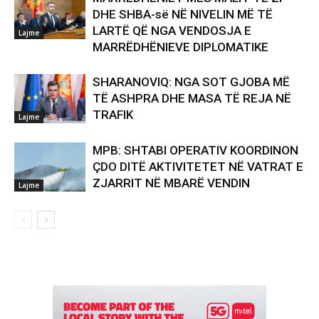
DHE SHBA-së NË NIVELIN MË TË
LARTË QË NGA VENDOSJA E
Lajme
MARRËDHËNIEVE DIPLOMATIKE
SHARANOVIQ: NGA SOT GJOBA MË
TË ASHPRA DHE MASA TË REJA NË
TRAFIK
Lajme
MPB: SHTABI OPERATIV KOORDINON
ÇDO DITË AKTIVITETET NË VATRAT E
ZJARRIT NË MBARË VENDIN
Lajme