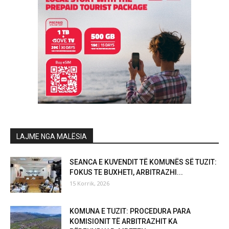
LAJME NGA MALËSIA
SEANCA E KUVENDIT TË KOMUNËS SË TUZIT:
FOKUS TE BUXHETI, ARBITRAZHI...
15 Korrik, 2026
KOMUNA E TUZIT: PROCEDURA PARA
KOMISIONIT TË ARBITRAZHIT KA