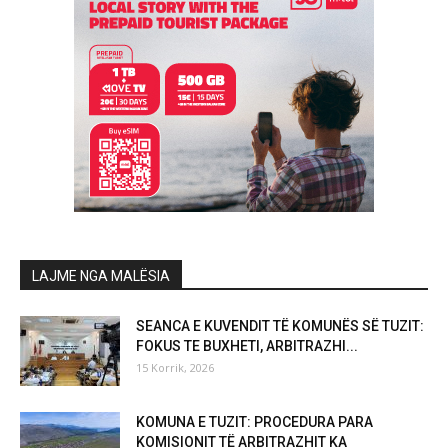
LAJME NGA MALËSIA
SEANCA E KUVENDIT TË KOMUNËS SË TUZIT:
FOKUS TE BUXHETI, ARBITRAZHI...
15 Korrik, 2026
KOMUNA E TUZIT: PROCEDURA PARA
KOMISIONIT TË ARBITRAZHIT KA