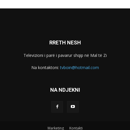
RRETH NESH
Televizioni i parë i pavarur shqip në Mal të Zi
Na kontaktoni:
tvboin@hotmail.com
NA NDJEKNI
Marketing
Kontakti