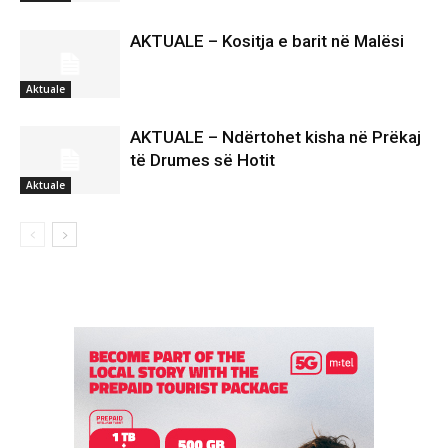
AKTUALE – Kositja e barit në Malësi
Aktuale
AKTUALE – Ndërtohet kisha në Prëkaj
të Drumes së Hotit
Aktuale