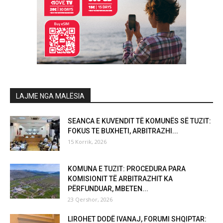
LAJME NGA MALËSIA
SEANCA E KUVENDIT TË KOMUNËS SË TUZIT:
FOKUS TE BUXHETI, ARBITRAZHI...
15 Korrik, 2026
KOMUNA E TUZIT: PROCEDURA PARA
KOMISIONIT TË ARBITRAZHIT KA
PËRFUNDUAR, MBETEN...
23 Qershor, 2026
LIROHET DODË IVANAJ, FORUMI SHQIPTAR: