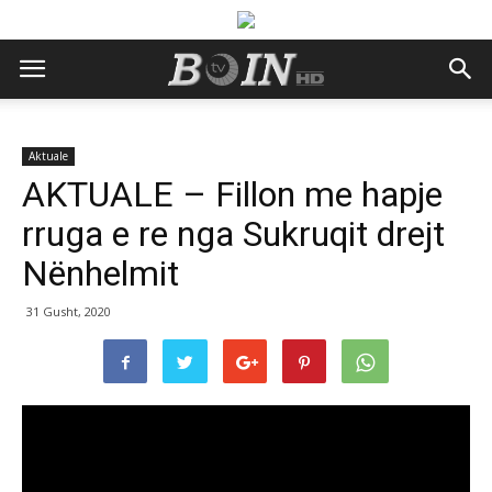
Aktuale
AKTUALE – Fillon me hapje
rruga e re nga Sukruqit drejt
Nënhelmit
31 Gusht, 2020