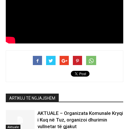
ARTIKUJ TË NGJAJSHËM
AKTUALE – Organizata Komunale Kryqi
i Kuq në Tuz, organizoi dhurimin
vullnetar të gjakut
Aktuale