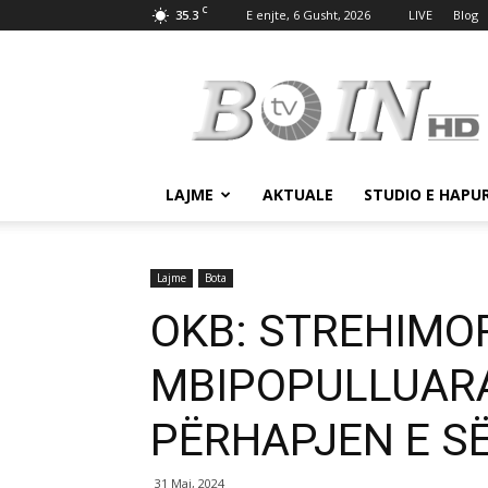
C
35.3
E enjte, 6 Gusht, 2026
LIVE
Blog
Tv
Boin
LAJME
AKTUALE
STUDIO E HAPU
Lajme
Bota
OKB: STREHIMO
MBIPOPULLUARA
PËRHAPJEN E 
31 Maj, 2024