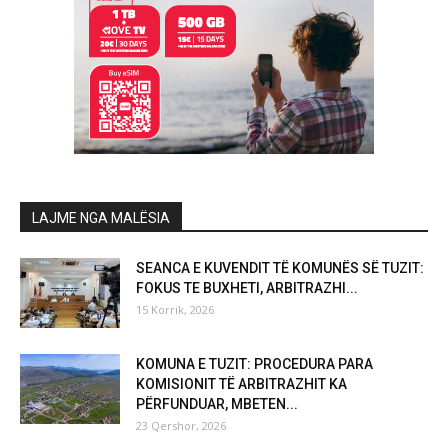
LAJME NGA MALËSIA
SEANCA E KUVENDIT TË KOMUNËS SË TUZIT:
FOKUS TE BUXHETI, ARBITRAZHI...
15 Korrik, 2026
KOMUNA E TUZIT: PROCEDURA PARA
KOMISIONIT TË ARBITRAZHIT KA
PËRFUNDUAR, MBETEN...
23 Qershor, 2026