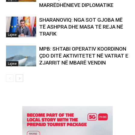
MARRËDHËNIEVE DIPLOMATIKE
SHARANOVIQ: NGA SOT GJOBA MË
TË ASHPRA DHE MASA TË REJA NË
TRAFIK
Lajme
MPB: SHTABI OPERATIV KOORDINON
ÇDO DITË AKTIVITETET NË VATRAT E
ZJARRIT NË MBARË VENDIN
Lajme