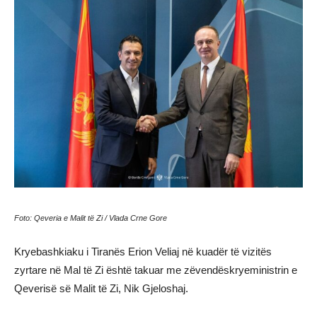
Foto: Qeveria e Malit të Zi / Vlada Crne Gore
Kryebashkiaku i Tiranës Erion Veliaj në kuadër të vizitës
zyrtare në Mal të Zi është takuar me zëvendëskryeministrin e
Qeverisë së Malit të Zi, Nik Gjeloshaj.