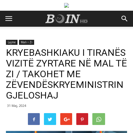
Lajme
Mali i Zi
KRYEBASHKIAKU I TIRANËS
VIZITË ZYRTARE NË MAL TË
ZI / TAKOHET ME
ZËVENDËSKRYEMINISTRIN
GJELOSHAJ
31 Maj, 2024