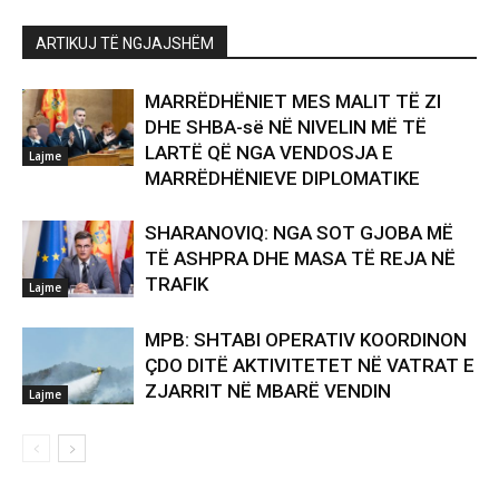
ARTIKUJ TË NGJAJSHËM
MARRËDHËNIET MES MALIT TË ZI
DHE SHBA-së NË NIVELIN MË TË
LARTË QË NGA VENDOSJA E
Lajme
MARRËDHËNIEVE DIPLOMATIKE
SHARANOVIQ: NGA SOT GJOBA MË
TË ASHPRA DHE MASA TË REJA NË
TRAFIK
Lajme
MPB: SHTABI OPERATIV KOORDINON
ÇDO DITË AKTIVITETET NË VATRAT E
ZJARRIT NË MBARË VENDIN
Lajme