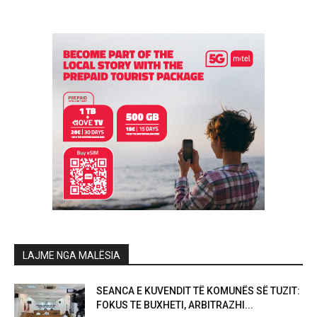
LAJME NGA MALËSIA
SEANCA E KUVENDIT TË KOMUNËS SË TUZIT:
FOKUS TE BUXHETI, ARBITRAZHI...