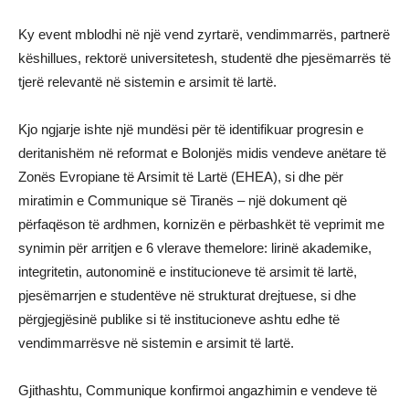
Ky event mblodhi në një vend zyrtarë, vendimmarrës, partnerë
këshillues, rektorë universitetesh, studentë dhe pjesëmarrës të
tjerë relevantë në sistemin e arsimit të lartë.
Kjo ngjarje ishte një mundësi për të identifikuar progresin e
deritanishëm në reformat e Bolonjës midis vendeve anëtare të
Zonës Evropiane të Arsimit të Lartë (EHEA), si dhe për
miratimin e Communique së Tiranës – një dokument që
përfaqëson të ardhmen, kornizën e përbashkët të veprimit me
synimin për arritjen e 6 vlerave themelore: lirinë akademike,
integritetin, autonominë e institucioneve të arsimit të lartë,
pjesëmarrjen e studentëve në strukturat drejtuese, si dhe
përgjegjësinë publike si të institucioneve ashtu edhe të
vendimmarrësve në sistemin e arsimit të lartë.
Gjithashtu, Communique konfirmoi angazhimin e vendeve të