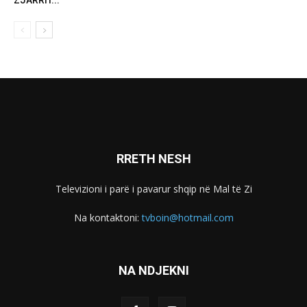
ZJARRIT...
RRETH NESH
Televizioni i parë i pavarur shqip në Mal të Zi
Na kontaktoni:
tvboin@hotmail.com
NA NDJEKNI