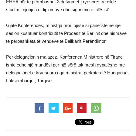
EHEA për të përmbushur 3 detyrimet kryesore: tre cikle
studimi, njohjen e diplomave dhe sigurimin e cilësisë.
Gjatë Konferencës, ministrja mori pjesë si paneliste në një
sesion kushtuar kontributit të Procesit të Berlinit dhe nismave
të përbashkëta të vendeve të Ballkanit Perëndimor.
Për delegacionin malazez, Konferenca Ministrore në Tiranë
ishte edhe një mundësi për një sërë takimesh dypalëshe me
delegacionet e kryesuara nga ministrat përkatës të Hungarisë,
Luksemburgut, Turqisë.