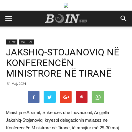
Lajme
Mali i Zi
JAKSHIQ-STOJANOVIQ NË
KONFERENCËN
MINISTRORE NË TIRANË
31 Maj, 2024
Ministrja e Arsimit, Shkencës dhe Inovacionit, Angjella
Jakshiq-Stojanoviq, kryesoi delegacionin malazez në
Konferencën Ministrore në Tiranë, të mbajtur më 29-30 maj.